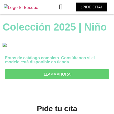
¡PIDE CITA!
MADRINA Y FIESTA
Colección 2025 | Niño
Fotos de catálogo completo. Consúltanos si el
modelo está disponible en tienda.
¡LLAMA AHORA!
Pide tu cita