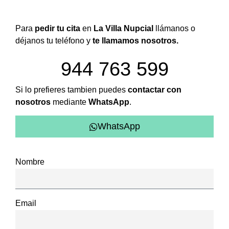
Para
pedir tu cita
en
La Villa Nupcial
llámanos o
déjanos tu teléfono y
te llamamos nosotros.
944 763 599
Si lo prefieres tambien puedes
contactar con
nosotros
mediante
WhatsApp
.
WhatsApp
Nombre
Email