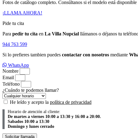
Fotos de catálogo completo. Consúltanos si el modelo está disponible 
¡LLAMA AHORA!
Pide tu cita
Para
pedir tu cita
en
La Villa Nupcial
llámanos o déjanos tu teléfon
944 763 599
Si lo prefieres tambien puedes
contactar con nosotros
mediante
Wha
WhatsApp
Nombre
Email
Teléfono
¿Cuándo te podemos llamar?
He leído y acepto la
política de privacidad
Horario de atención al cliente:
De martes a viernes 10:00 a 13:30 y 16:00 a 20:00.
Sabados 10:00 a 13:30
Domingo y lunes cerrado
Solicitar llamada