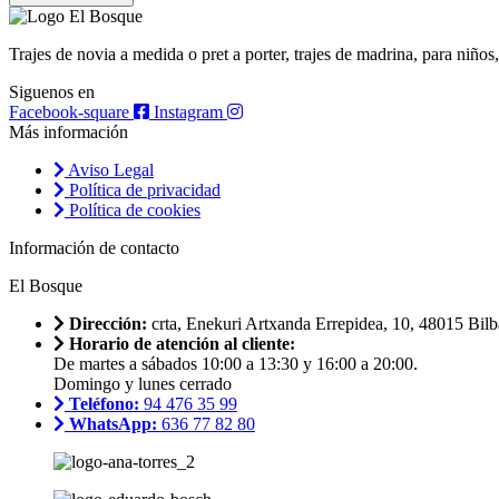
Trajes de novia a medida o pret a porter, trajes de madrina, para niñ
Siguenos en
Facebook-square
Instagram
Más información
Aviso Legal
Política de privacidad
Política de cookies
Información de contacto
El Bosque
Dirección:
crta, Enekuri Artxanda Errepidea, 10, 48015 Bilb
Horario de atención al cliente:
De martes a sábados 10:00 a 13:30 y 16:00 a 20:00.
Domingo y lunes cerrado
Teléfono:
94 476 35 99
WhatsApp:
636 77 82 80