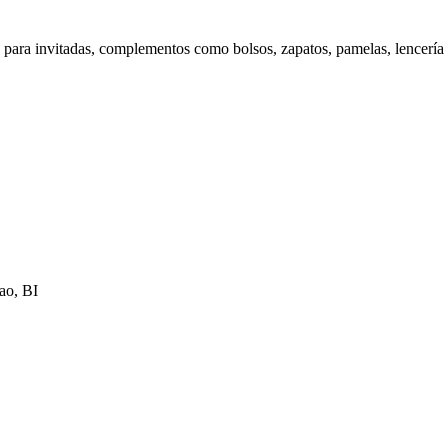
os, para invitadas, complementos como bolsos, zapatos, pamelas, lencer
ao, BI