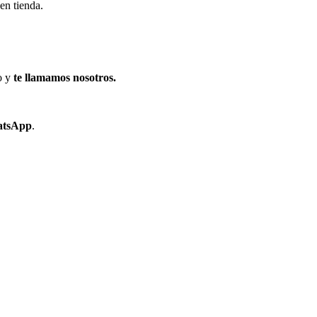
en tienda.
o y
te llamamos nosotros.
tsApp
.