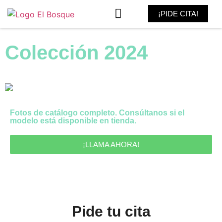
¡PIDE CITA!
MADRINA Y FIESTA
Colección 2024
Fotos de catálogo completo. Consúltanos si el
modelo está disponible en tienda.
¡LLAMA AHORA!
Pide tu cita