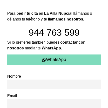
Para
pedir tu cita
en
La Villa Nupcial
llámanos o
déjanos tu teléfono y
te llamamos nosotros.
944 763 599
Si lo prefieres tambien puedes
contactar con
nosotros
mediante
WhatsApp
.
WhatsApp
Nombre
Email