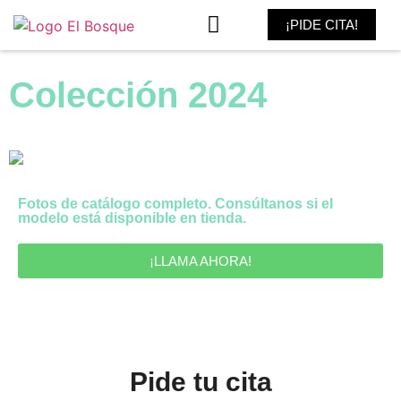
¡PIDE CITA!
MADRINA Y FIESTA
Colección 2024
Fotos de catálogo completo. Consúltanos si el
modelo está disponible en tienda.
¡LLAMA AHORA!
Pide tu cita