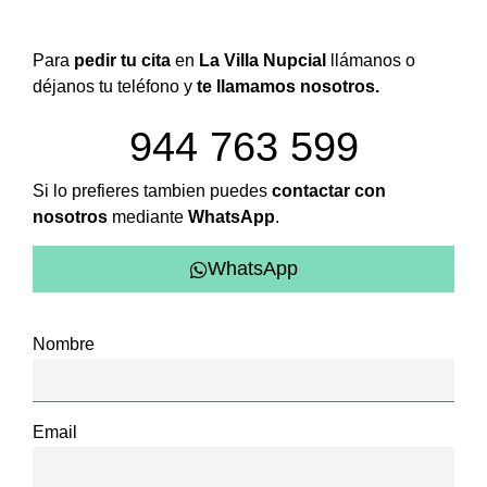
Para
pedir tu cita
en
La Villa Nupcial
llámanos o
déjanos tu teléfono y
te llamamos nosotros.
944 763 599
Si lo prefieres tambien puedes
contactar con
nosotros
mediante
WhatsApp
.
WhatsApp
Nombre
Email